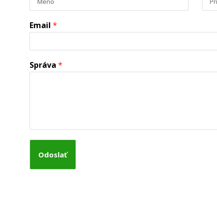
Email
*
Správa
*
Odoslať