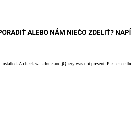
PORADIŤ ALEBO NÁM NIEČO ZDELIŤ? NAP
installed. A check was done and jQuery was not present. Please see t