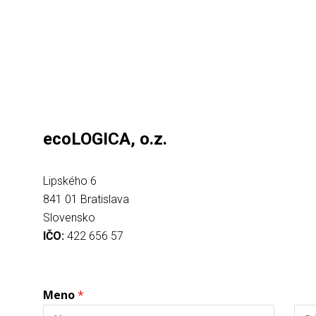
ecoLOGICA, o.z.
Lipského 6
841 01 Bratislava
Slovensko
IČO:
422 656 57
Meno
*