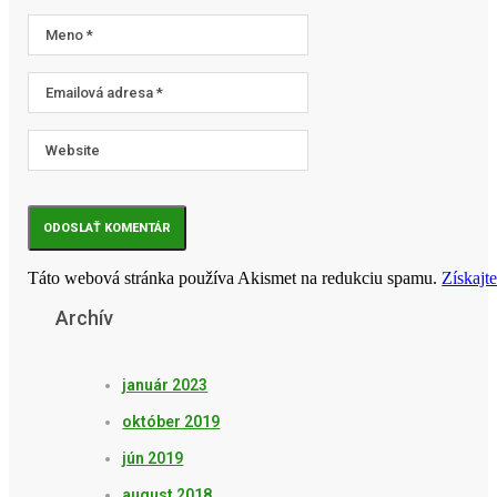
Táto webová stránka používa Akismet na redukciu spamu.
Získajt
Archív
január 2023
október 2019
jún 2019
august 2018