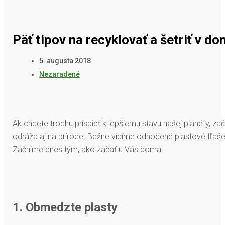
Päť tipov na recyklovať a šetriť v d
5. augusta 2018
Nezaradené
Ak chcete trochu prispieť k lepšiemu stavu našej planéty, zač
odráža aj na prírode. Bežne vidíme odhodené plastové fľaše
Začnime dnes tým, ako začať u Vás doma.
1. Obmedzte plasty